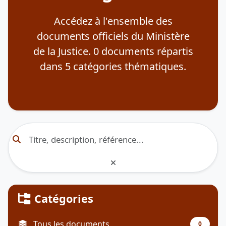
Accédez à l'ensemble des
documents officiels du Ministère
de la Justice.
0
documents répartis
dans
5
catégories thématiques.
Catégories
Tous les documents
0