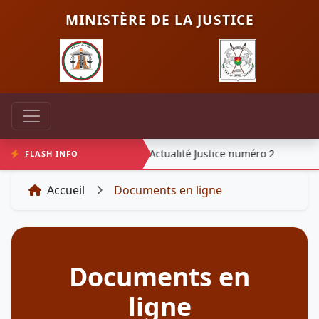
MINISTÈRE DE LA JUSTICE
ice numéro 1
Actualité Justice numéro 2
FLASH INFO
Accueil
Documents en ligne
Documents en
ligne