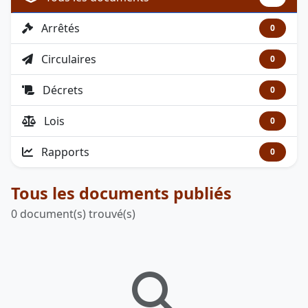
Arrêtés
0
Circulaires
0
Décrets
0
Lois
0
Rapports
0
Tous les documents publiés
0 document(s) trouvé(s)