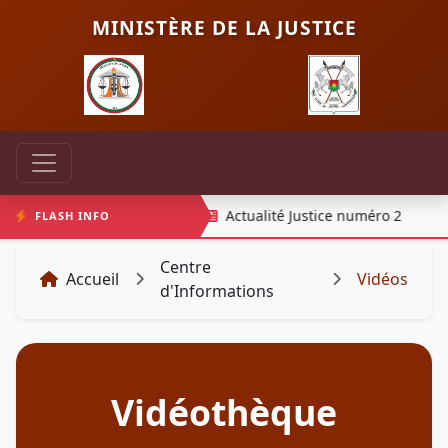
MINISTÈRE DE LA JUSTICE
stice numéro 1
Actualité Justice numéro 2
FLASH INFO
Centre
Accueil
Vidéos
d'Informations
Vidéothèque